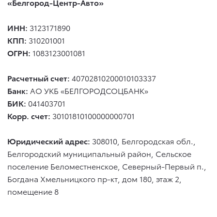
«Белгород-Центр-Авто»
ИНН:
3123171890
КПП:
310201001
ОГРН:
1083123001081
Расчетный счет:
40702810200010103337
Банк:
АО УКБ «БЕЛГОРОДСОЦБАНК»
БИК:
041403701
Корр. счет:
30101810100000000701
Юридический адрес:
308010, Белгородская обл.,
Белгородский муниципальный район, Сельское
поселение Беломестненское, Северный-Первый п.,
Богдана Хмельницкого пр-кт, дом 180, этаж 2,
помещение 8