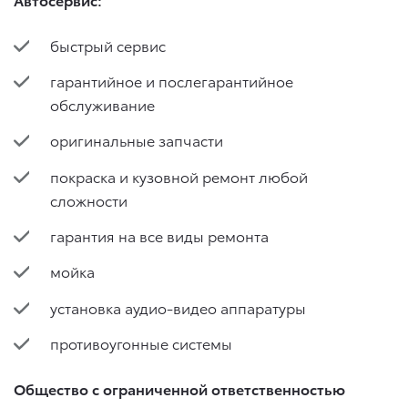
быстрый сервис
гарантийное и послегарантийное
обслуживание
оригинальные запчасти
покраска и кузовной ремонт любой
сложности
гарантия на все виды ремонта
мойка
установка аудио-видео аппаратуры
противоугонные системы
Общество с ограниченной ответственностью