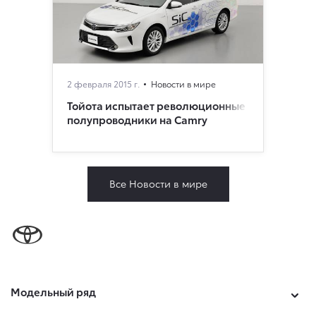
2 февраля 2015 г.
Новости в мире
Тойота испытает революционные
полупроводники на Camry
Все Новости в мире
Модельный ряд