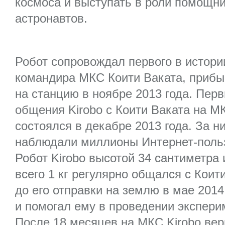
космоса и выступать в роли помощн
астронавтов.
Робот сопровождал первого в истори
командира МКС Коити Ваката, приб
на станцию в ноябре 2013 года. Пер
общения Kirobo с Коити Ваката на М
состоялся в декабре 2013 года. За н
наблюдали миллионы Интернет-поль
Робот Kirobo высотой 34 сантиметра 
всего 1 кг регулярно общался с Коит
до его отправки на землю в мае 2014
и помогал ему в проведении экспери
После 18 месяцев на МКС Kirobo вер