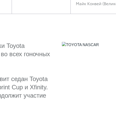
Майк Конвей (Велик
и Toyota
 во всех гоночных
авит седан Toyota
nt Cup и Xfinity.
одолжит участие