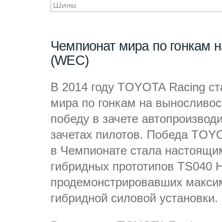
Шины
Чемпионат мира по гонкам 
(WEC)
В 2014 году TOYOTA Racing с
мира по гонкам на выносливос
победу в зачете автопроизвод
зачетах пилотов. Победа TOY
в Чемпионате стала настоящ
гибридных прототипов TS040 Hy
продемонстрировавших макси
гибридной силовой установки.