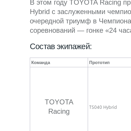
В этом году TOYOTA Racing пр
Hybrid с заслуженными чемпи
очередной триумф в Чемпионат
соревнований — гонке «24 час
Состав экипажей:
Команда
Прототип
TOYOTA
TS040 Hybrid
Racing