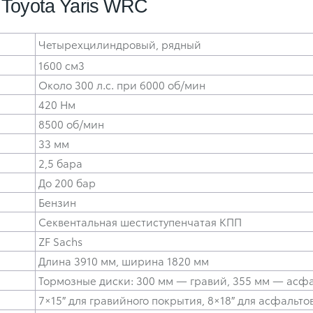
 Toyota Yaris WRC
Четырехцилиндровый, рядный
1600 см3
Около 300 л.с. при 6000 об/мин
420 Нм
8500 об/мин
33 мм
2,5 бара
До 200 бар
Бензин
Секвентальная шестиступенчатая КПП
ZF Sachs
Длина 3910 мм, ширина 1820 мм
Тормозные диски: 300 мм — гравий, 355 мм — асф
7×15″ для гравийного покрытия, 8×18″ для асфальто