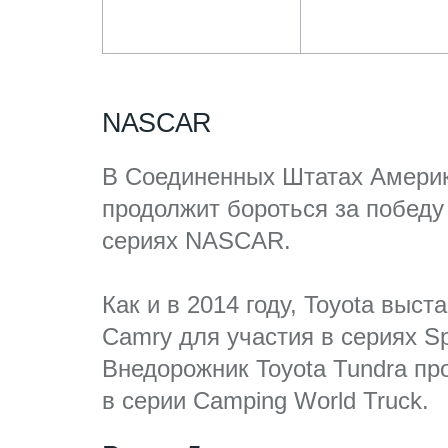
NASCAR
В Соединенных Штатах Америк
продолжит бороться за победу
сериях NASCAR.
Как и в 2014 году, Toyota выст
Camry для участия в сериях Spri
Внедорожник Toyota Tundra пр
в серии Camping World Truck.