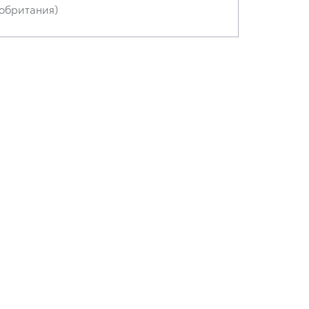
обритания)