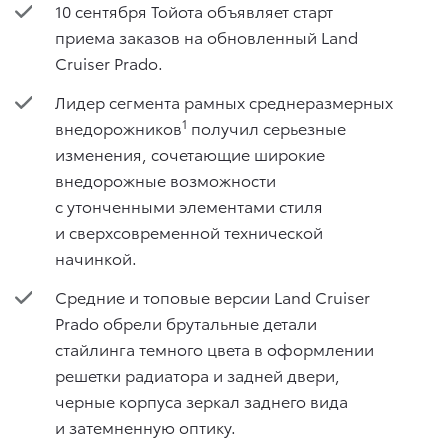
10 сентября Тойота объявляет старт
приема заказов на обновленный Land
Cruiser Prado.
Лидер сегмента рамных среднеразмерных
1
внедорожников
получил серьезные
изменения, сочетающие широкие
внедорожные возможности
с утонченными элементами стиля
и сверхсовременной технической
начинкой.
Средние и топовые версии Land Cruiser
Prado обрели брутальные детали
стайлинга темного цвета в оформлении
решетки радиатора и задней двери,
черные корпуса зеркал заднего вида
и затемненную оптику.