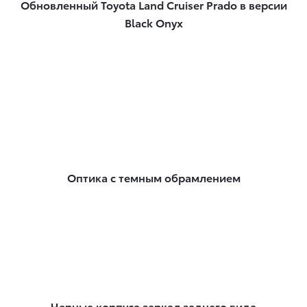
Обновленный Toyota Land Cruiser Prado в версии
Black Onyx
Оптика с темным обрамлением
Черные корпуса зеркал заднего вида