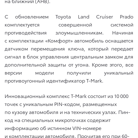
на ближний (AHB).
С обновлением Toyota Land Cruiser Prado
комплектуется совершенной системой
противодействия злоумышленникам. Начиная
с комплектации «Комфорт» автомобиль оснащается
датчиком перемещения ключа, который передает
сигнал в блок управления центральным замком для
дополнительной защиты от угона. Кроме этого, все
версии модели получили уникальный
противоугонный идентификатор T-Mark.
Инновационный комплекс T-Mark состоит из 10 000
точек с уникальным PIN-кодом, размещенных
по кузову автомобиля и на технических узлах. Пин-
код на специальных микроточках содержит
информацию об истинном VIN-номере
и комплектации автомобиля. Прочитав его при 60-