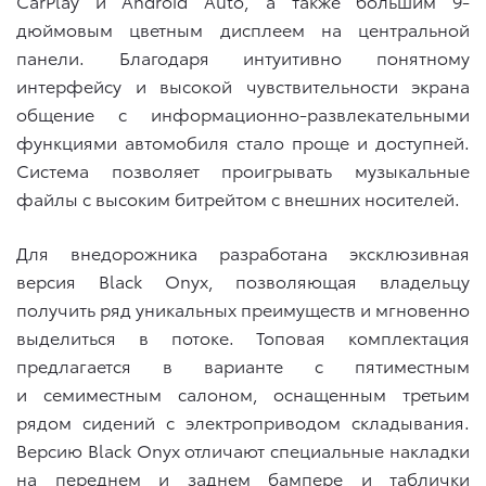
CarPlay и Android Auto, а также большим 9-
дюймовым цветным дисплеем на центральной
панели. Благодаря интуитивно понятному
интерфейсу и высокой чувствительности экрана
общение с информационно-развлекательными
функциями автомобиля стало проще и доступней.
Система позволяет проигрывать музыкальные
файлы с высоким битрейтом с внешних носителей.
Для внедорожника разработана эксклюзивная
версия Black Onyx, позволяющая владельцу
получить ряд уникальных преимуществ и мгновенно
выделиться в потоке. Топовая комплектация
предлагается в варианте с пятиместным
и семиместным салоном, оснащенным третьим
рядом сидений с электроприводом складывания.
Версию Black Onyx отличают специальные накладки
на переднем и заднем бампере и таблички