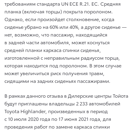
требованиям стандарта UN ECE R.21. EC. Средняя
планка (включая торцы) покрыта поролоном.
Однако, если произойдет столкновение, когда
сиденье убрано на 60% или 40%, а другое сиденье —
нет, возможно, что пассажир, находящийся
в задней части автомобиля, может коснуться
средней планки каркаса спинки сиденья,
изготовленной с неправильным радиусом торца,
которая находится под поролоном. В этом случае
может увеличиться риск получения травм,
сидящими на задних сиденьях пассажирами.
В рамках данного отзыва в Дилерские центры Тойота
будут приглашены владельцы 2 233 автомобилей
Toyota Highlander, произведенных в период
с 10 июля 2020 года по 17 июня 2021 года, для
проведения работ по замене каркаса спинки