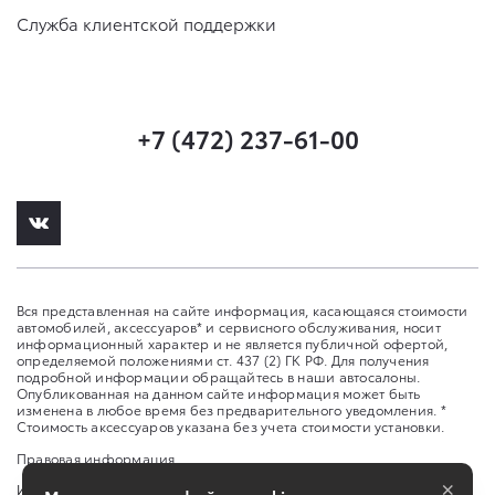
Служба клиентской поддержки
+7 (472) 237-61-00
Вся представленная на сайте информация, касающаяся стоимости
автомобилей, аксессуаров* и сервисного обслуживания, носит
информационный характер и не является публичной офертой,
определяемой положениями ст. 437 (2) ГК РФ. Для получения
подробной информации обращайтесь в наши автосалоны.
Опубликованная на данном сайте информация может быть
изменена в любое время без предварительного уведомления. *
Стоимость аксессуаров указана без учета стоимости установки.
Правовая информация
×
Изменить настройку cookies