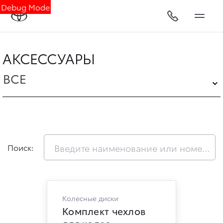
Debug Mode
АКСЕССУАРЫ
ВСЕ
Поиск:
Колесные диски
Комплект чехлов